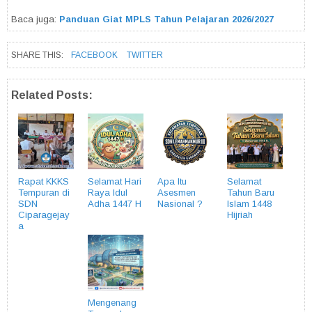
Baca juga:
Panduan Giat MPLS Tahun Pelajaran 2026/2027
SHARE THIS:
FACEBOOK
TWITTER
Related Posts:
Rapat KKKS
Selamat Hari
Apa Itu
Selamat
Tempuran di
Raya Idul
Asesmen
Tahun Baru
SDN
Adha 1447 H
Nasional ?
Islam 1448
Ciparagejay
Hijriah
a
Mengenang