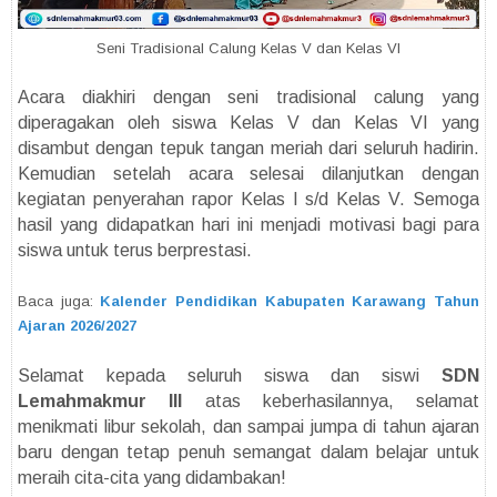
Seni Tradisional Calung Kelas V dan Kelas VI
Acara diakhiri dengan seni tradisional calung yang
diperagakan oleh siswa Kelas V dan Kelas VI yang
disambut dengan tepuk tangan meriah dari seluruh hadirin.
Kemudian setelah acara selesai dilanjutkan dengan
kegiatan penyerahan rapor Kelas I s/d Kelas V. Semoga
hasil yang didapatkan hari ini menjadi motivasi bagi para
siswa untuk terus berprestasi.
Baca juga:
Kalender Pendidikan Kabupaten Karawang Tahun
Ajaran 2026/2027
Selamat kepada seluruh siswa dan siswi
SDN
Lemahmakmur III
atas keberhasilannya, selamat
menikmati libur sekolah, dan sampai jumpa di tahun ajaran
baru dengan tetap penuh semangat dalam belajar untuk
meraih cita-cita yang didambakan!