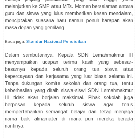
melanjutkan ke SMP atau MTs. Momen bersalaman antara
guru dan siswa yang lulus memberikan kesan mendalam,
menciptakan suasana haru namun penuh harapan akan
masa depan yang gemilang.
Baca juga:
Standar Nasional Pendidikan
Dalam sambutannya, Kepala SDN Lemahmakmur III
menyampaikan ucapan terima kasih yang sebesar-
besarnya kepada seluruh orang tua siswa atas
kepercayaan dan kerjasama yang luar biasa selama ini.
Tanpa dukungan komite sekolah dan orang tua, tentu
keberhasilan yang diraih siswa-siswi SDN Lemahmakmur
III tidak akan berjalan maksimal. Pihak sekolah juga
berpesan kepada seluruh siswa agar terus
mempertahankan semangat belajar dan tetap menjaga
nama baik almamater di mana pun mereka berada
nantinya.