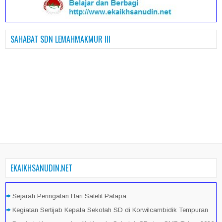
SAHABAT SDN LEMAHMAKMUR III
EKAIKHSANUDIN.NET
Sejarah Peringatan Hari Satelit Palapa
Kegiatan Sertijab Kepala Sekolah SD di Korwilcambidik Tempuran