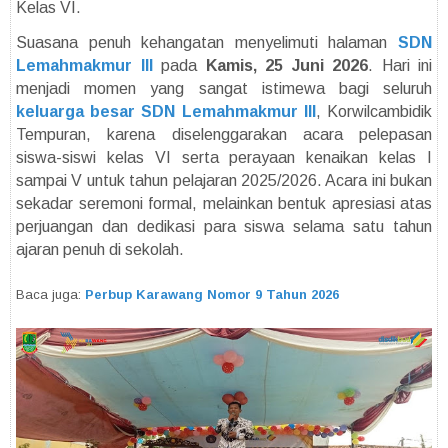
Kelas VI.
Suasana penuh kehangatan menyelimuti halaman
SDN
Lemahmakmur III
pada
Kamis, 25 Juni 2026
. Hari ini
menjadi momen yang sangat istimewa bagi seluruh
keluarga besar SDN Lemahmakmur III
, Korwilcambidik
Tempuran, karena diselenggarakan acara pelepasan
siswa-siswi kelas VI serta perayaan kenaikan kelas I
sampai V untuk tahun pelajaran 2025/2026. Acara ini bukan
sekadar seremoni formal, melainkan bentuk apresiasi atas
perjuangan dan dedikasi para siswa selama satu tahun
ajaran penuh di sekolah.
Baca juga:
Perbup Karawang Nomor 9 Tahun 2026