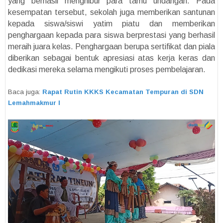
yang berhasil menghibur para tamu undangan. Pada
kesempatan tersebut, sekolah juga memberikan santunan
kepada siswa/siswi yatim piatu dan memberikan
penghargaan kepada para siswa berprestasi yang berhasil
meraih juara kelas. Penghargaan berupa sertifikat dan piala
diberikan sebagai bentuk apresiasi atas kerja keras dan
dedikasi mereka selama mengikuti proses pembelajaran.
Baca juga:
Rapat Rutin KKKS Kecamatan Tempuran di SDN
Lemahmakmur I