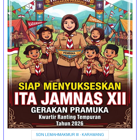
SDN LEMAHMAKMUR III - KARAWANG