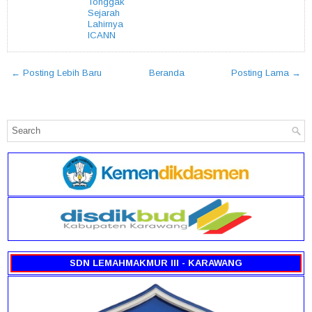
Tonggak
Sejarah
Lahirnya
ICANN
← Posting Lebih Baru
Beranda
Posting Lama →
SDN LEMAHMAKMUR III - KARAWANG