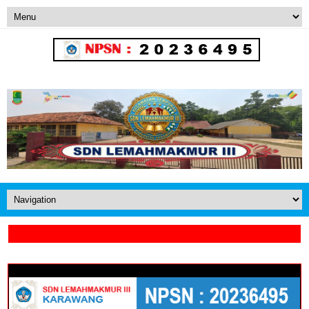
SALAM LESTARI BUANA NUSANTARA
SD NEGERI LEMAHMAKMUR III - KARAWANG