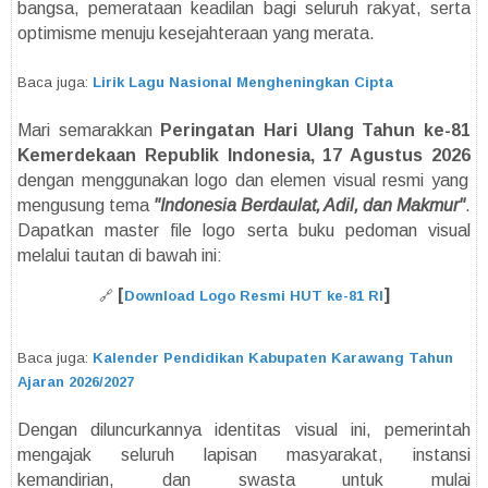
bangsa, pemerataan keadilan bagi seluruh rakyat, serta
optimisme menuju kesejahteraan yang merata.
Baca juga:
Lirik Lagu Nasional Mengheningkan Cipta
Mari semarakkan
Peringatan Hari Ulang Tahun ke-81
Kemerdekaan Republik Indonesia, 17 Agustus 2026
dengan menggunakan logo dan elemen visual resmi yang
mengusung tema
"Indonesia Berdaulat, Adil, dan Makmur"
.
Dapatkan master file logo serta buku pedoman visual
melalui tautan di bawah ini:
[
]
🔗
Download Logo Resmi HUT ke-81 RI
Baca juga:
Kalender Pendidikan Kabupaten Karawang Tahun
Ajaran 2026/2027
Dengan diluncurkannya identitas visual ini, pemerintah
mengajak seluruh lapisan masyarakat, instansi
kemandirian, dan swasta untuk mulai