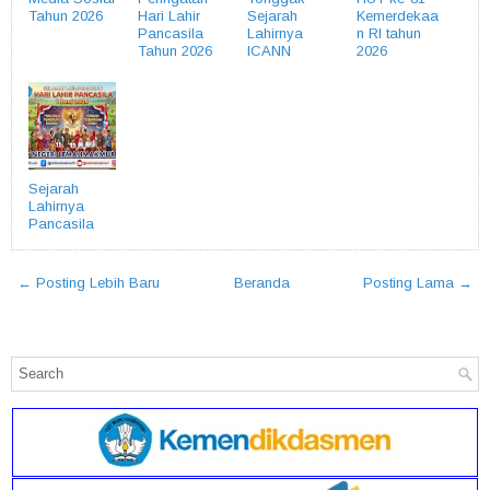
Tahun 2026
Hari Lahir
Sejarah
Kemerdekaa
Pancasila
Lahirnya
n RI tahun
Tahun 2026
ICANN
2026
Sejarah
Lahirnya
Pancasila
← Posting Lebih Baru
Beranda
Posting Lama →