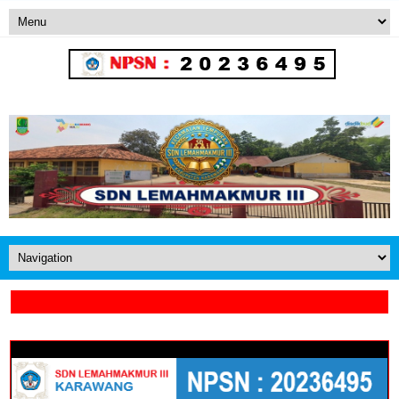
SALAM LESTARI BUANA NUSANTARA
SD NEGERI LEMAHMAKMUR III - KARAWANG